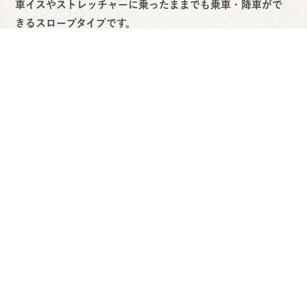
車イスやストレッチャーに乗ったままでも乗車・降車がで
きるスロープタイプです。
ご利用者様が車イスの方であれば、同乗者様も3名様までご
一緒できます。
安全で快適なご移動をサポートいたします。
介護タクシーあさかわの強みとこだ
わり